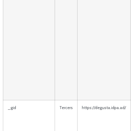
_gid
Tercers
https://degusta.idpa.ad/