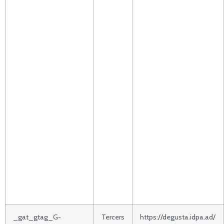
_gat_gtag_G-
Tercers
https://degusta.idpa.ad/