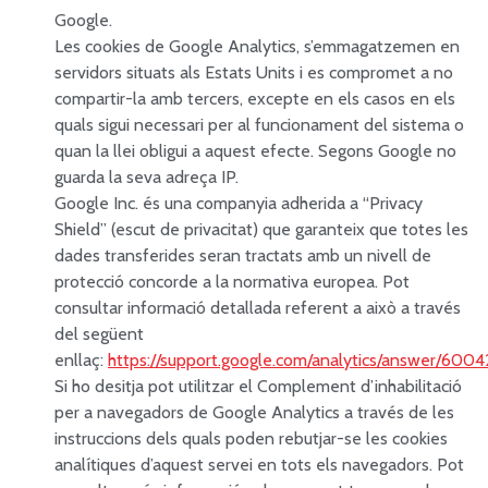
Google.
Les cookies de Google Analytics, s’emmagatzemen en
servidors situats als Estats Units i es compromet a no
compartir-la amb tercers, excepte en els casos en els
quals sigui necessari per al funcionament del sistema o
quan la llei obligui a aquest efecte. Segons Google no
guarda la seva adreça IP.
Google Inc. és una companyia adherida a “Privacy
Shield” (escut de privacitat) que garanteix que totes les
dades transferides seran tractats amb un nivell de
protecció concorde a la normativa europea. Pot
consultar informació detallada referent a això a través
del següent
enllaç:
https://support.google.com/analytics/answer/600
Si ho desitja pot utilitzar el Complement d’inhabilitació
per a navegadors de Google Analytics a través de les
instruccions dels quals poden rebutjar-se les cookies
analítiques d’aquest servei en tots els navegadors. Pot