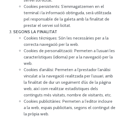
servei sol·licitat.
Cookies persistents: S’emmagatzemen en el
terminal i la informació obtinguda, serà utilitzada
pel responsable de la galeta amb la finalitat de
prestar el servei sol·licitat.
SEGONS LA FINALITAT
Cookies tècniques: Són les necessàries per a la
correcta navegació per la web.
Cookies de personalització: Permeten a l’usuari les
característiques (idioma) per a la navegació per la
web.
Cookies d’anàlisi: Permeten a l’prestador l’anàlisi
vinculat a la navegació realitzada per l’usuari, amb
la finalitat de dur un seguiment d’ús de la pàgina
web, així com realitzar estadístiques dels
continguts més visitats, nombre de visitants, etc.
Cookies publicitàries: Permeten a l’editor incloure
a la web, espais publicitaris, segons el contingut de
la pròpia web.