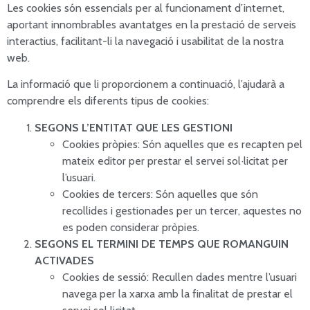
Les cookies són essencials per al funcionament d’internet,
aportant innombrables avantatges en la prestació de serveis
interactius, facilitant-li la navegació i usabilitat de la nostra
web.
La informació que li proporcionem a continuació, l’ajudarà a
comprendre els diferents tipus de cookies:
SEGONS L’ENTITAT QUE LES GESTIONI
Cookies pròpies: Són aquelles que es recapten pel
mateix editor per prestar el servei sol·licitat per
l’usuari.
Cookies de tercers: Són aquelles que són
recollides i gestionades per un tercer, aquestes no
es poden considerar pròpies.
SEGONS EL TERMINI DE TEMPS QUE ROMANGUIN
ACTIVADES
Cookies de sessió: Recullen dades mentre l’usuari
navega per la xarxa amb la finalitat de prestar el