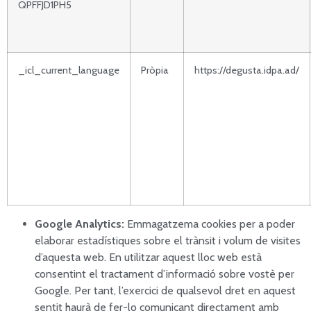
QPFFJD1PH5
_icl_current_language
Pròpia
https://degusta.idpa.ad/
Google Analytics:
Emmagatzema cookies per a poder
elaborar estadístiques sobre el trànsit i volum de visites
d’aquesta web. En utilitzar aquest lloc web està
consentint el tractament d’informació sobre vostè per
Google. Per tant, l’exercici de qualsevol dret en aquest
sentit haurà de fer-lo comunicant directament amb