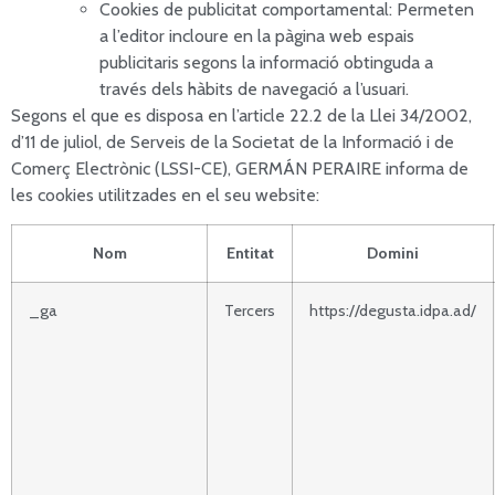
Cookies de publicitat comportamental: Permeten
a l’editor incloure en la pàgina web espais
publicitaris segons la informació obtinguda a
través dels hàbits de navegació a l’usuari.
Segons el que es disposa en l’article 22.2 de la Llei 34/2002,
d’11 de juliol, de Serveis de la Societat de la Informació i de
Comerç Electrònic (LSSI-CE), GERMÁN PERAIRE informa de
les cookies utilitzades en el seu website:
Nom
Entitat
Domini
_ga
Tercers
https://degusta.idpa.ad/