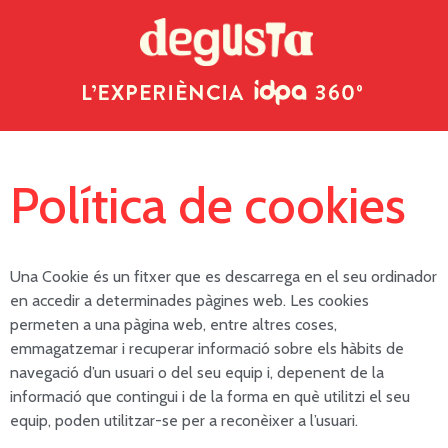
Política de cookies
Una Cookie és un fitxer que es descarrega en el seu ordinador
en accedir a determinades pàgines web. Les cookies
permeten a una pàgina web, entre altres coses,
emmagatzemar i recuperar informació sobre els hàbits de
navegació d’un usuari o del seu equip i, depenent de la
informació que contingui i de la forma en què utilitzi el seu
equip, poden utilitzar-se per a reconèixer a l’usuari.